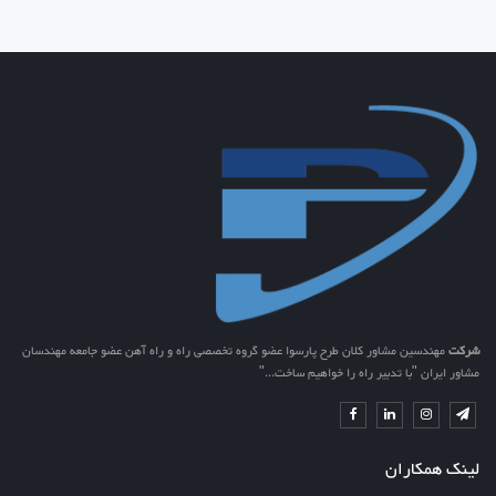
شرکت
مهندسین مشاور کلان طرح پارسوا عضو گروه تخصصی راه و راه آهن عضو جامعه مهندسان
مشاور ایران "با تدبیر راه را خواهیم ساخت..."
لینک همکاران