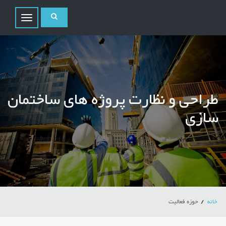
Toggle
avigation
طراحی و نظارت پروژه های ساختمان
سازی
خانه
حوزه فعالیت