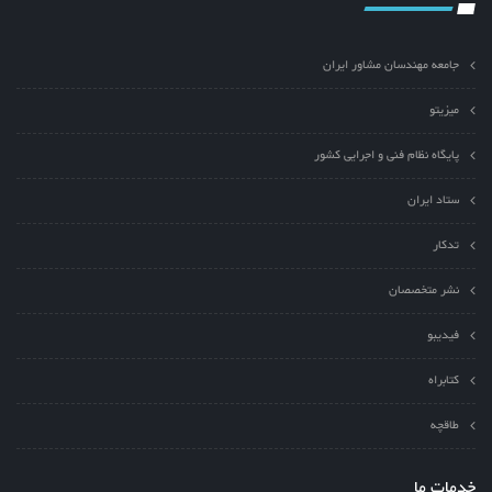
جامعه مهندسان مشاور ایران
میزیتو
پایگاه نظام فنی و اجرایی کشور
ستاد ایران
تدکار
نشر متخصصان
فیدیبو
کتابراه
طاقچه
خدمات ما