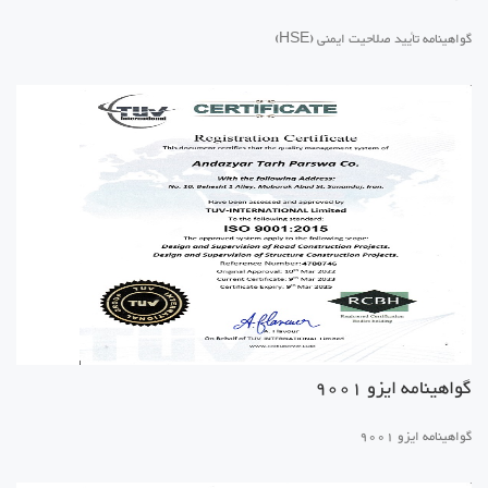
گواهینامه تأیید صلاحیت ایمنی (HSE)
گواهینامه ایزو 9001
گواهینامه ایزو 9001