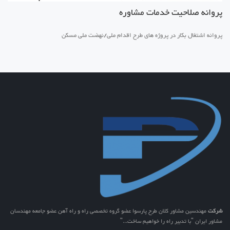
پروانه صلاحیت خدمات مشاوره
پروانه اشتغال بکار در پروژه های طرح اقدام ملی/نهضت ملی مسکن
شرکت
مهندسین مشاور کلان طرح پارسوا عضو گروه تخصصی راه و راه آهن عضو جامعه مهندسان
مشاور ایران "با تدبیر راه را خواهیم ساخت..."