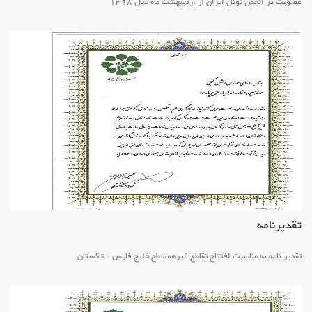
عضویت در انجمن تونل ایران از اردیبهشت ماه سال 1398
تقدیرنامه
تقدیر نامه به مناسبت افتتاح تقاطع غیرهمسطح خلیج فارس - تاکستان