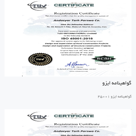
گواهینامه ایزو
گواهینامه ایزو 45001