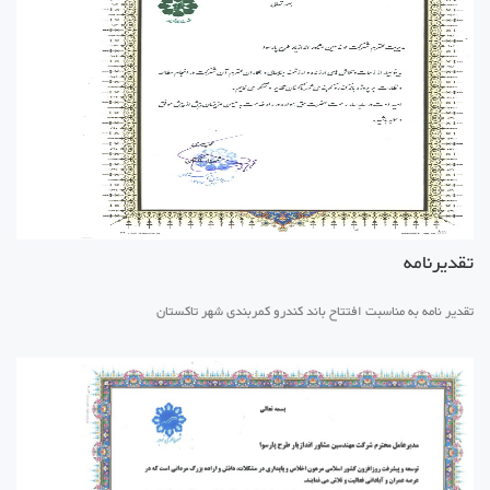
تقدیرنامه
تقدیر نامه به مناسبت افتتاح باند کندرو کمربندی شهر تاکستان