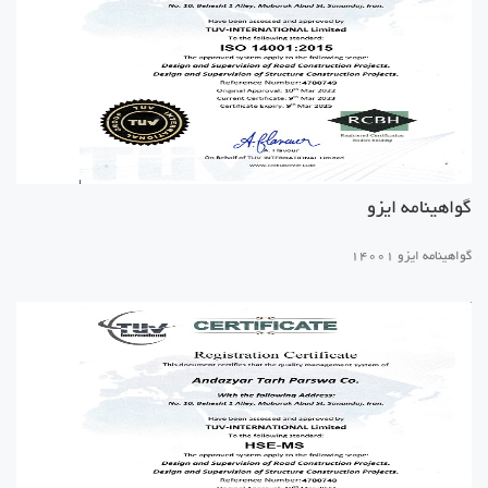
گواهینامه ایزو
گواهینامه ایزو 14001