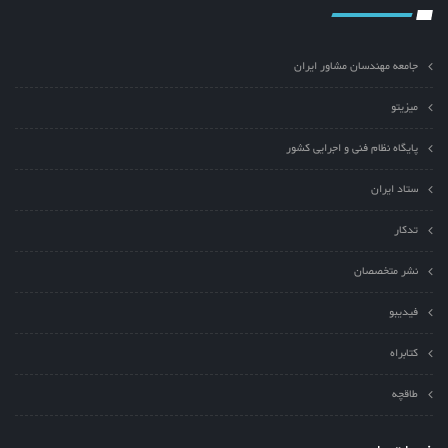
جامعه مهندسان مشاور ایران
میزیتو
پایگاه نظام فنی و اجرایی کشور
ستاد ایران
تدکار
نشر متخصصان
فیدیبو
کتابراه
طاقچه