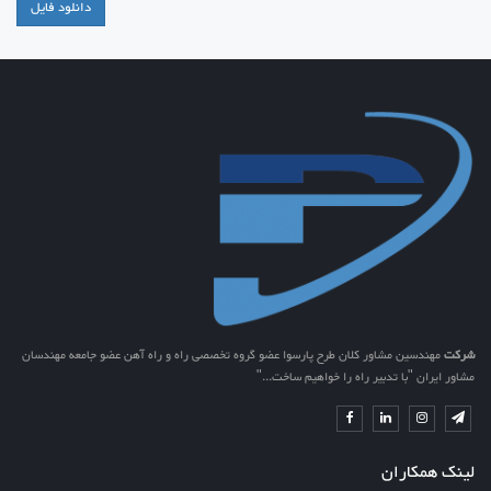
دانلود فایل
شرکت
مهندسین مشاور کلان طرح پارسوا عضو گروه تخصصی راه و راه آهن عضو جامعه مهندسان
مشاور ایران "با تدبیر راه را خواهیم ساخت..."
لینک همکاران